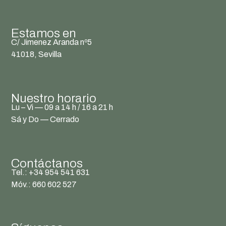
Estamos en
C/ Jimenez Aranda nº5
41018, Sevilla
Nuestro horario
Lu – Vi — 09 a 14 h / 16 a 21 h
Sá y Do — Cerrado
Contáctanos
Tel.: +34 954 541 631
Móv.: 660 602 527