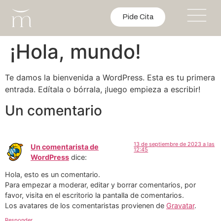
Pide Cita
¡Hola, mundo!
Te damos la bienvenida a WordPress. Esta es tu primera
entrada. Edítala o bórrala, ¡luego empieza a escribir!
Un comentario
13 de septiembre de 2023 a las
Un comentarista de
12:45
WordPress
dice:
Hola, esto es un comentario.
Para empezar a moderar, editar y borrar comentarios, por
favor, visita en el escritorio la pantalla de comentarios.
Los avatares de los comentaristas provienen de
Gravatar
.
Responder