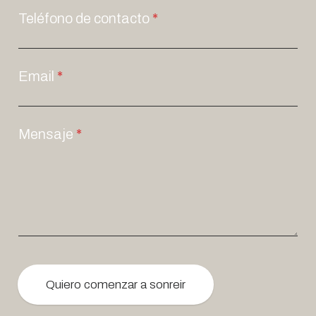
Teléfono de contacto
*
Email
*
Mensaje
*
Quiero comenzar a sonreir