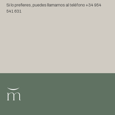
Si lo prefieres, puedes llamarnos al teléfono +34 954
541 631