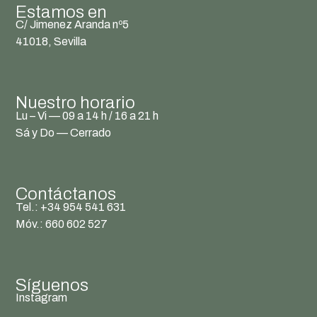
Estamos en
C/ Jimenez Aranda nº5
41018, Sevilla
Nuestro horario
Lu – Vi — 09 a 14 h / 16 a 21 h
Sá y Do — Cerrado
Contáctanos
Tel.: +34 954 541 631
Móv.: 660 602 527
Síguenos
Instagram