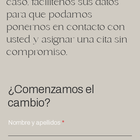
caso, facilítenos sus datos
para que podamos
ponernos en contacto con
usted y asignar una cita sin
compromiso.
¿Comenzamos el
cambio?
Nombre y apellidos
*